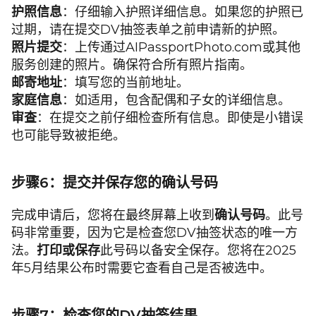
护照信息
：仔细输入护照详细信息。如果您的护照已
过期，请在提交DV抽签表单之前申请新的护照。
照片提交
：上传通过AIPassportPhoto.com或其他
服务创建的照片。确保符合所有照片指南。
邮寄地址
：填写您的当前地址。
家庭信息
：如适用，包含配偶和子女的详细信息。
审查
：在提交之前仔细检查所有信息。即使是小错误
也可能导致被拒绝。
步骤6：提交并保存您的确认号码
完成申请后，您将在最终屏幕上收到
确认号码
。此号
码非常重要，因为它是检查您DV抽签状态的唯一方
法。
打印或保存
此号码以备安全保存。您将在2025
年5月结果公布时需要它查看自己是否被选中。
步骤7：检查您的DV抽签结果