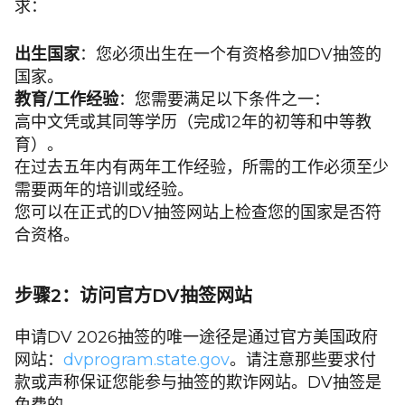
求：
出生国家
：您必须出生在一个有资格参加DV抽签的
国家。
教育/工作经验
：您需要满足以下条件之一：
高中文凭或其同等学历（完成12年的初等和中等教
育）。
在过去五年内有两年工作经验，所需的工作必须至少
需要两年的培训或经验。
您可以在正式的DV抽签网站上检查您的国家是否符
合资格。
步骤2：访问官方DV抽签网站
申请DV 2026抽签的唯一途径是通过官方美国政府
网站：
dvprogram.state.gov
。请注意那些要求付
款或声称保证您能参与抽签的欺诈网站。DV抽签是
免费的。