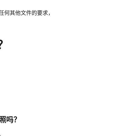
任何其他文件的要求，
？
照吗？
。