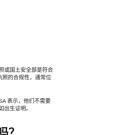
照或国土安全部是符合
执照的合规性，通常位
SA 表示，他们不需要
如出生证明。
吗？