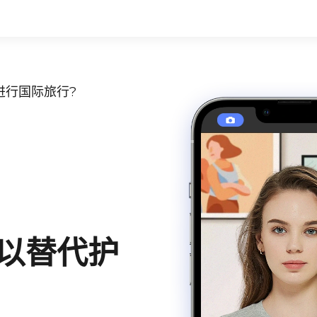
进行国际旅行?
以替代护