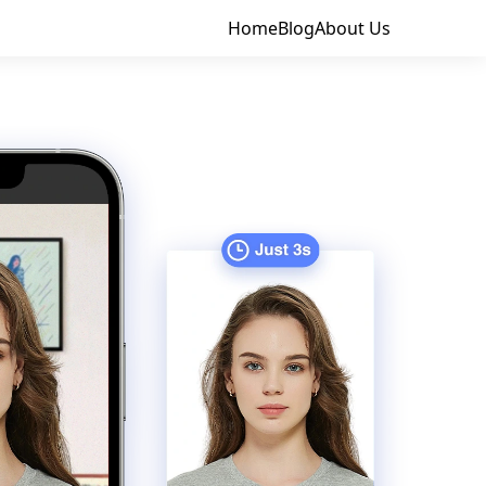
Home
Blog
About Us