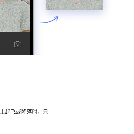
领土起飞或降落时，只