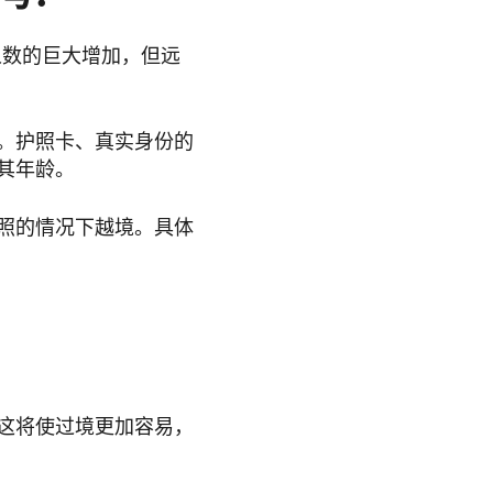
行人数的巨大增加，但远
。护照卡、真实身份的
其年龄。
照的情况下越境。具体
这将使过境更加容易，