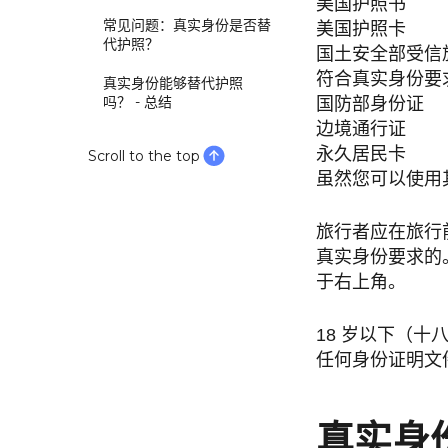
美国护照书
常见问题：真实身份是否替
美国护照卡
代护照？
国土安全部受信
符合真实身份要
真实身份能够替代护照
吗？ - 总结
国防部身份证
边境通行证
永久居民卡
Scroll to the top
虽然您可以使用
旅行者应在旅行
真实身份要求的
于右上角。
18 岁以下（
任何身份证明文
真实身