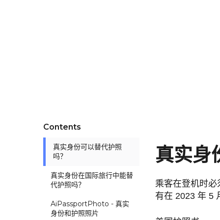
Contents
真实身份可以替代护照
真实身
吗？
真实身份在国际旅行中能替
乘客在登机时必
代护照吗？
有在 2023 年
AiPassportPhoto - 真实
身份和护照照片