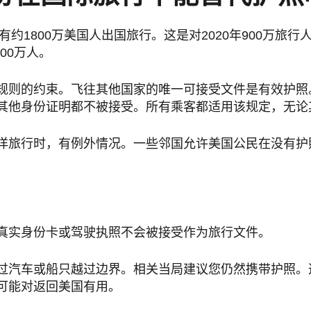
将有约1800万美国人出国旅行。这是对2020年900万旅
400万人。
规则的约束。飞往其他国家的唯一可接受文件是有效护照
其他身份证明都不被接受。所有乘客都适用该规定，无论
洋旅行时，有例外情况。一些邻国允许美国公民在没有护
真实身份卡或驾驶执照不会被接受作为旅行文件。
过汽车或船只越过边界。相关当局建议您仍然携带护照。
可能对返回美国有用。